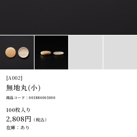
[A002]
無地丸(小)
商品コード：001884001000
100枚入り
2,808円
（税込）
在庫：あり