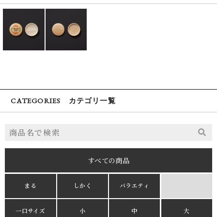
CATEGORIES カテゴリ一覧
すべての商品
まる
しかく
バラエティ
一口サイズ
小
中
大