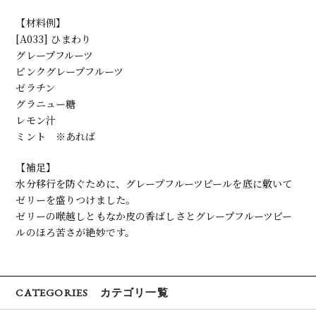
【材料例】
[A033] ひまわり
グレープフルーツ
ピンクグレープフルーツ
ゼラチン
グラニュー糖
レモン汁
ミント ※あれば
【補足】
水分移行を防ぐために、グレープフルーツピールを底に敷いて
ゼリーを盛りつけました。
ゼリーの喉越しともなか皮の香ばしさとグレープフルーツピー
ルのほろ苦さが絶妙です。
CATEGORIES カテゴリ一覧