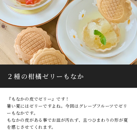
２種の柑橘ゼリーもなか
『もなかの皮でゼリー』です！
暑い夏にはゼリーですよね。今回はグレープフルーツでゼリ
ーもなかです。
もなかの皮がある事でお皿が汚れず、且つひまわりの形が夏
を感じさせてくれます。