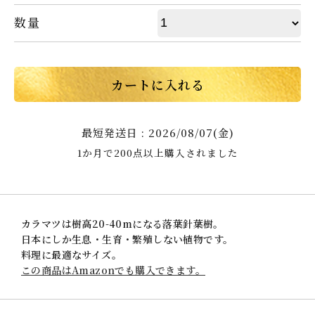
数量
カートに入れる
最短発送日 : 2026/08/07(金)
1か月で200点以上購入されました
カラマツは樹高20-40mになる落葉針葉樹。
日本にしか生息・生育・繁殖しない植物です。
料理に最適なサイズ。
この商品はAmazonでも購入できます。