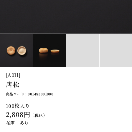
[A011]
唐松
商品コード：001483001000
100枚入り
2,808円
（税込）
在庫：あり