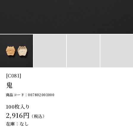
[C081]
鬼
商品コード：007802001000
100枚入り
2,916円
（税込）
在庫：なし