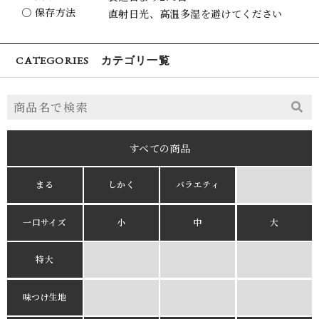
〇 保存方法
直射日光、高温多湿を避けてください
CATEGORIES カテゴリ一覧
すべての商品
まる
しかく
バラエティ
一口サイズ
小
中
大
特大
味つけ生地