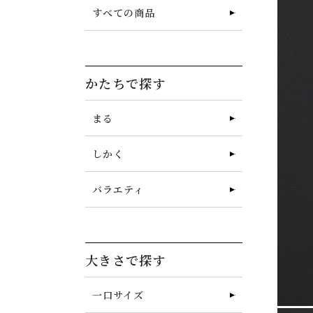
すべての商品
かたちで探す
まる
しかく
バラエティ
大きさで探す
一口サイズ