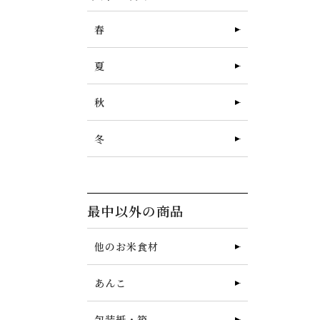
春
夏
秋
冬
最中以外の商品
他のお米食材
あんこ
包装紙・箱