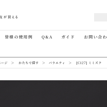
皆様の使用例
Q&A
ガイド
お問い合
ページ ＞ かたちで探す ＞ バラエティ ＞ [C127] ミミズク