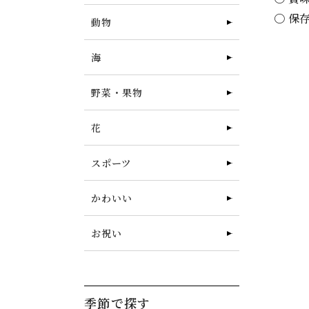
〇 保
動物
海
野菜・果物
花
スポーツ
かわいい
お祝い
季節で探す