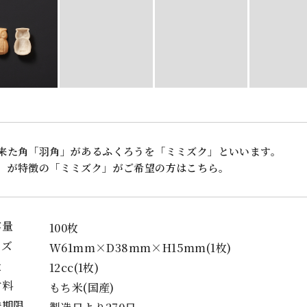
来た角「羽角」があるふくろうを「ミミズク」といいます。
」が特徴の「ミミズク」がご希望の方はこちら。
容量
100枚
イズ
W61mm×D38mm×H15mm(1枚)
量
12cc(1枚)
材料
もち米(国産)
味期限