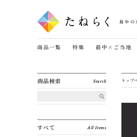
商品一覧
特集
最中×ご当地
商品検索
トップ
Search
すべて
All Items