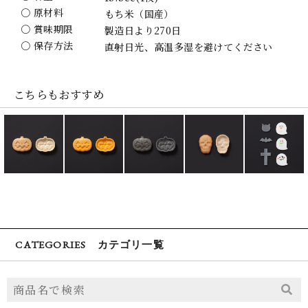
〇 原材料
もち米（国産）
〇 賞味期限
製造日より270日
〇 保存方法
直射日光、高温多湿を避けてください
こちらもおすすめ
CATEGORIES カテゴリ一覧