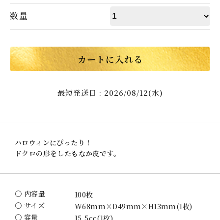
数量
カートに入れる
最短発送日 : 2026/08/12(水)
ハロウィンにぴったり！
ドクロの形をしたもなか皮です。
〇 内容量
100枚
〇 サイズ
W68mm×D49mm×H13mm(1枚)
〇 容量
15.5cc(1枚)