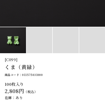
[C099]
くま（黄緑）
商品コード：011575031000
100枚入り
2,808円
（税込）
在庫：あり