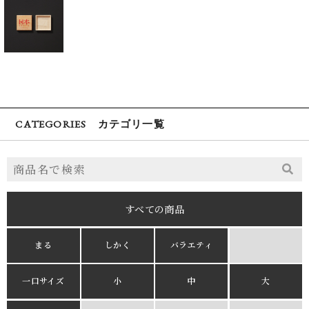
CATEGORIES カテゴリ一覧
すべての商品
まる
しかく
バラエティ
一口サイズ
小
中
大