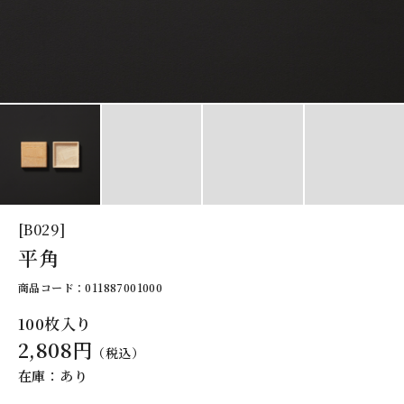
[B029]
平角
商品コード：011887001000
100枚入り
2,808円
（税込）
在庫：あり