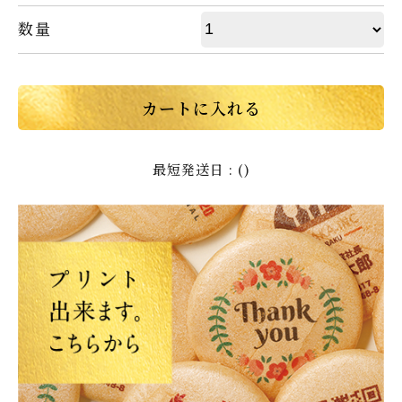
数量
カートに入れる
最短発送日 : ()