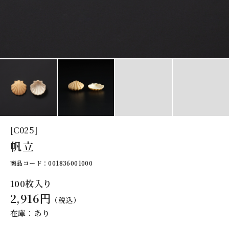
[C025]
帆立
商品コード：001836001000
100枚入り
2,916円
（税込）
在庫：あり