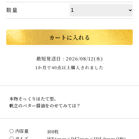
数量
カートに入れる
最短発送日 : 2026/08/12(水)
1か月で40点以上購入されました
本物そっくりほたて型。
帆立のバター醤油をのせてみては？
〇 内容量
100枚
〇 サイズ
W56mm×D57mm×H15.0mm(1枚)