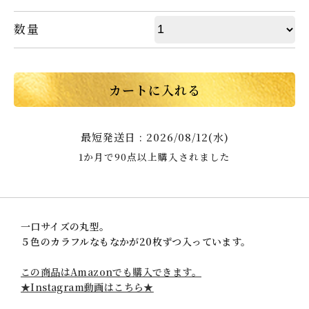
数量
カートに入れる
最短発送日 : 2026/08/12(水)
1か月で90点以上購入されました
一口サイズの丸型。
５色のカラフルなもなかが20枚ずつ入っています。
この商品はAmazonでも購入できます。
★Instagram動画はこちら★