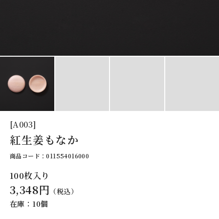
[A003]
紅生姜もなか
商品コード：011554016000
100枚入り
3,348円
（税込）
在庫：10個