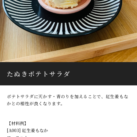
たぬきポテトサラダ
ポテトサラダに天かす・青のりを加えることで、紅生姜もな
かとの相性が良くなります。
【材料例】
[A003] 紅生姜もなか