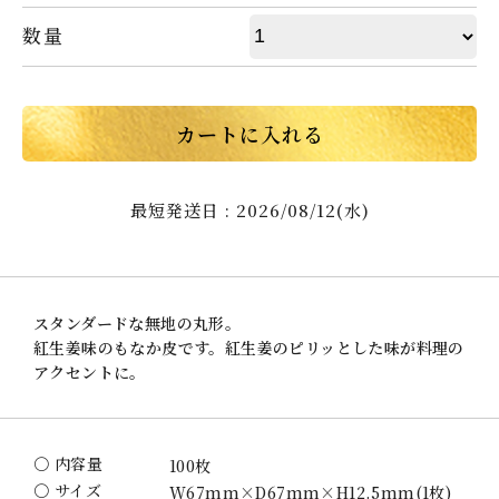
数量
カートに入れる
最短発送日 : 2026/08/12(水)
スタンダードな無地の丸形。
紅生姜味のもなか皮です。紅生姜のピリッとした味が料理の
アクセントに。
〇 内容量
100枚
〇 サイズ
W67mm×D67mm×H12.5mm(1枚)