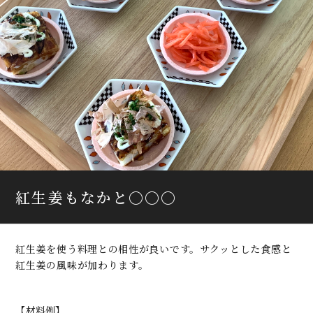
紅生姜もなかと〇〇〇
紅生姜を使う料理との相性が良いです。サクッとした食感と
紅生姜の風味が加わります。
【材料例】