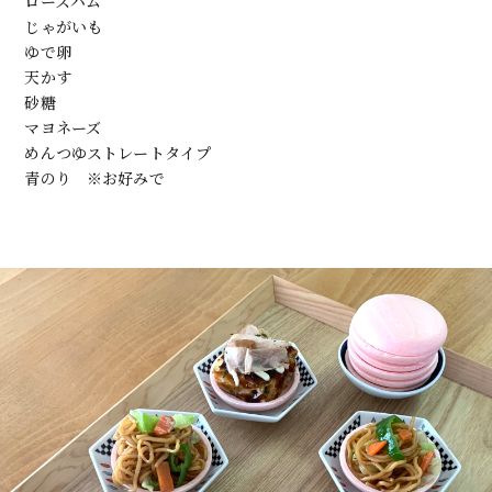
ロースハム
じゃがいも
ゆで卵
天かす
砂糖
マヨネーズ
めんつゆストレートタイプ
青のり ※お好みで