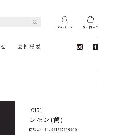
マイページ
買い物かご
わせ
会社概要
[C151]
レモン(黄)
商品コード：011617199000