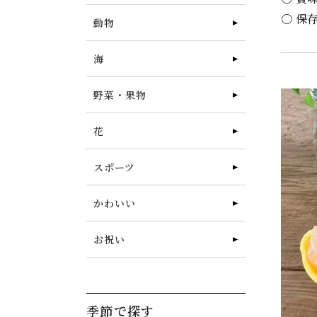
〇 保
動物
海
野菜・果物
花
スポーツ
かわいい
お祝い
季節で探す