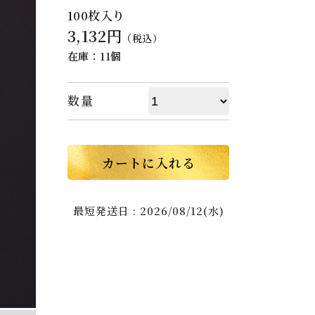
100枚入り
3,132円
（税込）
在庫：11個
数量
カートに入れる
最短発送日 : 2026/08/12(水)