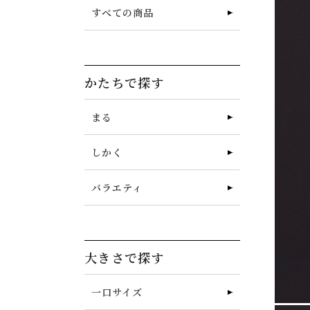
すべての商品
かたちで探す
まる
しかく
バラエティ
大きさで探す
一口サイズ