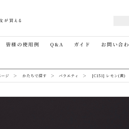
皆様の使用例
Q&A
ガイド
お問い合
ージ ＞ かたちで探す ＞ バラエティ ＞ [C151] レモン(黄)