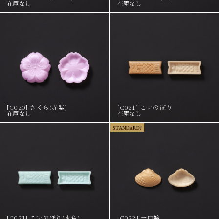
在庫なし
在庫なし
[C020] さくら(赤紫)
[C021] こいのぼり
在庫なし
在庫なし
[C021] こいのぼり(水色)
[C022] 一口蛤