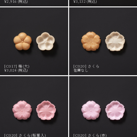
¥2,916 (税込)
¥3,132 (税込)
[C017] 梅(大)
[C020] さくら
¥3,024 (税込)
在庫なし
[C020] さくら(桜葉入)
[C020] さくら(赤)