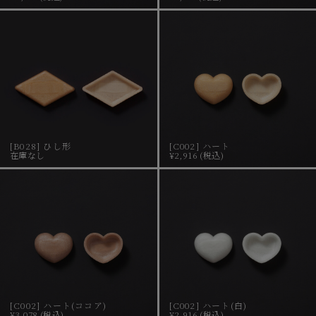
[B028] ひし形
[C002] ハート
在庫なし
¥2,916 (税込)
[C002] ハート(ココア)
[C002] ハート(白)
¥3,078 (税込)
¥2,916 (税込)