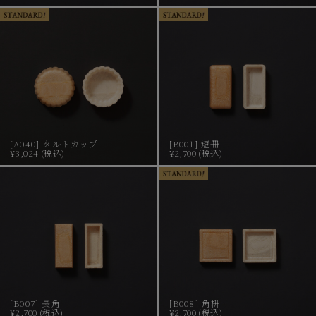
[A040] タルトカップ
[B001] 短冊
¥3,024 (税込)
¥2,700 (税込)
[B007] 長角
[B008] 角枡
¥2,700 (税込)
¥2,700 (税込)