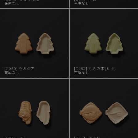
在庫なし
在庫なし
[C050] もみの木
[C050] もみの木(ヒキ)
在庫なし
在庫なし
[C051] とら
[C054] かれい