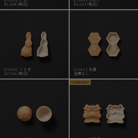
¥2,808 (税込)
¥3,024 (税込)
[C056] うさぎ
[C062] 石畳
¥2,916 (税込)
在庫なし