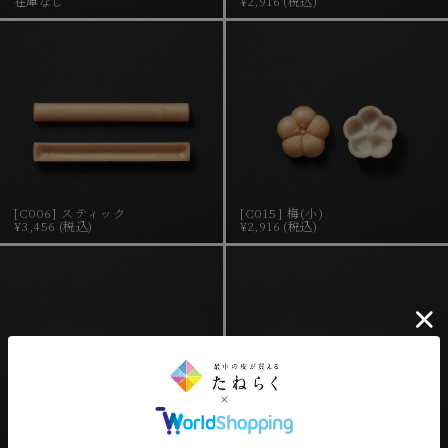
在庫なし
¥2,916 (税込)
[C006] スティック
[C015] 梅(小)
¥3,456 (税込)
¥2,916 (税込)
[C021] こいのぼり
[C021] こいのぼり(水色)