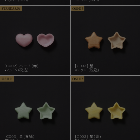
[C002] ハート(赤)
[C003] 星
¥2,916 (税込)
¥2,916 (税込)
[C003] 星(青緑)
[C003] 星(黄)