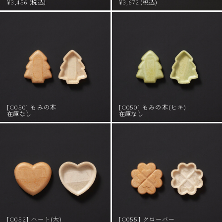
¥3,456 (税込)
¥3,672 (税込)
[C050] もみの木
[C050] もみの木(ヒキ)
在庫なし
在庫なし
[C052] ハート(大)
[C055] クローバー