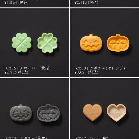
¥3,564 (税込)
¥2,916 (税込)
[C055] クローバー(黄緑)
[C063] カボチャ(オレンジ)
¥2,916 (税込)
¥3,024 (税込)
[C063] カボチャ(黒焦)
[C067] ハート(中)