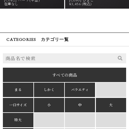
在庫なし
¥3,456 (税込)
CATEGORIES カテゴリ一覧
すべての商品
まる
しかく
バラエティ
一口サイズ
小
中
大
特大