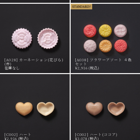
[A028] カーネーション(花びら)
[A038] フラワーアソート ４色
(赤)
セット
在庫なし
¥2,916 (税込)
[C002] ハート
[C002] ハート(ココア)
¥2,916 (税込)
¥3,078 (税込)