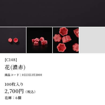
[C148]
花(濃赤)
商品コード：011311351000
100枚入り
2,700円
（税込）
在庫：6個