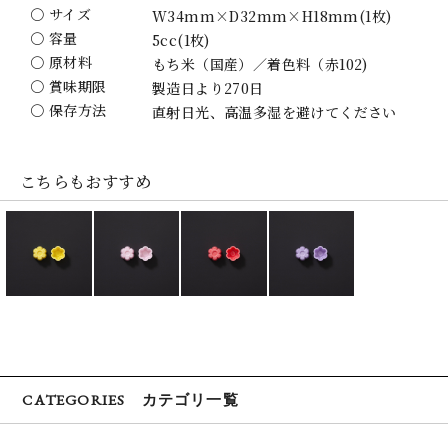
〇 サイズ
W34mm×D32mm×H18mm(1枚)
〇 容量
5cc(1枚)
〇 原材料
もち米（国産）／着色料（赤102)
〇 賞味期限
製造日より270日
〇 保存方法
直射日光、高温多湿を避けてください
こちらもおすすめ
CATEGORIES カテゴリ一覧