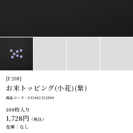
[F208]
お米トッピング(小花)(紫)
商品コード：013442112000
100枚入り
1,728円
（税込）
在庫：なし