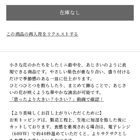
在庫なし
この商品の再入荷をリクエストする
小さな花のかたちをしたミニ最中を、あじさいのように表
現できる商品です。やさしい紫色が重なり合い、盛り付ける
だけで季節感のある一皿に仕上がります。
ひとつひとつを散らしたり、まとめて飾ることで、あじさ
いの花が咲くような華やかな演出が可能です。
「思ったより大きい？小さい？」動画で確認！
【より美味しくお召し上がりいただくために】
お米トッピングは、製造工程上、生地に加湿を施した後に
カットしております。食感を重視される場合は、電子レンジ
（600W）で約40秒温めていただくと、よりサクサクとし